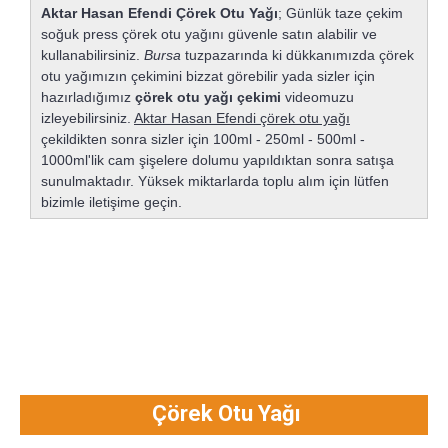
Aktar Hasan Efendi Çörek Otu Yağı
; Günlük taze çekim
soğuk press çörek otu yağını güvenle satın alabilir ve
kullanabilirsiniz.
Bursa
tuzpazarında ki dükkanımızda çörek
otu yağımızın çekimini bizzat görebilir yada sizler için
hazırladığımız
çörek otu yağı çekimi
videomuzu
izleyebilirsiniz.
Aktar Hasan Efendi çörek otu yağı
çekildikten sonra sizler için 100ml - 250ml - 500ml -
1000ml'lik cam şişelere dolumu yapıldıktan sonra satışa
sunulmaktadır. Yüksek miktarlarda toplu alım için lütfen
bizimle iletişime geçin.
Çörek Otu Yağı