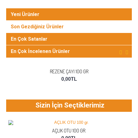
Yeni Ürünler
Son Gezdiğiniz Ürünler
En Çok Satanlar
En Çok İncelenen Ürünler
REZENE ÇAYI 100 GR
0,00TL
Sizin İçin Seçtiklerimiz
AÇLIK OTU 100 GR.