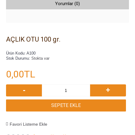
Yorumlar (0)
AÇLIK OTU 100 gr.
Ürün Kodu:
A100
Stok Durumu:
Stokta var
0,00TL
-
+
SEPETE EKLE
Favori Listeme Ekle