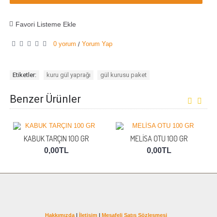
Favori Listeme Ekle
0 yorum
Yorum Yap
/
Etiketler:
kuru gül yaprağı
,
gül kurusu paket
Benzer Ürünler
KABUK TARÇIN 100 GR
MELİSA OTU 100 GR
0,00TL
0,00TL
Hakkımızda
|
İletişim
|
Mesafeli Satış Sözleşmesi