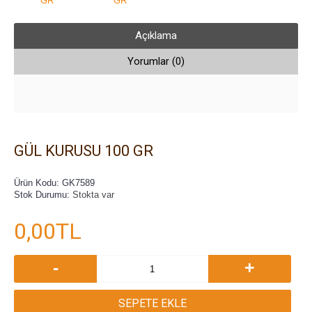
Açıklama
Yorumlar (0)
GÜL KURUSU 100 GR
Ürün Kodu:
GK7589
Stok Durumu:
Stokta var
0,00TL
-
+
SEPETE EKLE