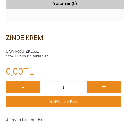
Yorumlar (0)
ZİNDE KREM
Ürün Kodu:
ZK1661
Stok Durumu:
Stokta var
0,00TL
-
+
SEPETE EKLE
Favori Listeme Ekle