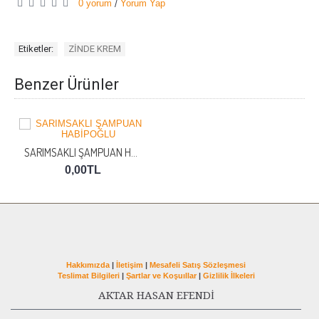
0 yorum
Yorum Yap
/
Etiketler:
ZİNDE KREM
Benzer Ürünler
SARIMSAKLI ŞAMPUAN HABİPOĞLU
0,00TL
Hakkımızda
|
İletişim
|
Mesafeli Satış Sözleşmesi
Teslimat Bilgileri
|
Şartlar ve Koşuıllar
|
Gizlilik İlkeleri
AKTAR HASAN EFENDİ