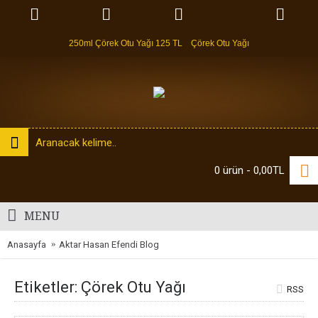
250ml Çörek Otu Yağı 125 TL
Çörek Otu Yağı
0 ürün - 0,00TL
MENU
Anasayfa
Aktar Hasan Efendi Blog
Etiketler: Çörek Otu Yağı
RSS