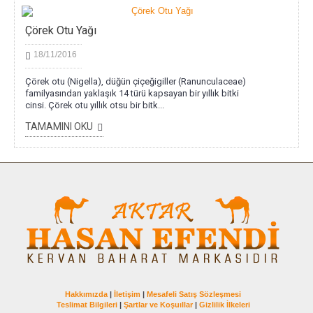
Çörek Otu Yağı
18/11/2016
Çörek otu (Nigella), düğün çiçeğigiller (Ranunculaceae)
familyasından yaklaşık 14 türü kapsayan bir yıllık bitki
cinsi. Çörek otu yıllık otsu bir bitk...
TAMAMINI OKU
Hakkımızda
|
İletişim
|
Mesafeli Satış Sözleşmesi
Teslimat Bilgileri
|
Şartlar ve Koşuıllar
|
Gizlilik İlkeleri